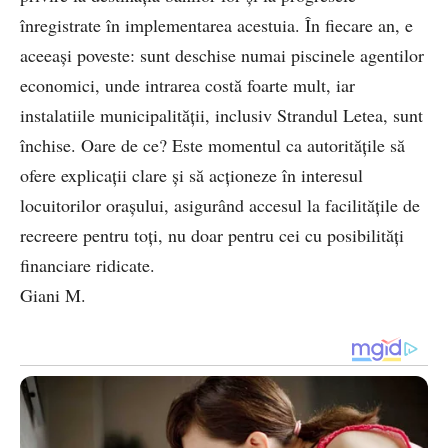
înregistrate în implementarea acestuia. În fiecare an, e
aceeași poveste: sunt deschise numai piscinele agentilor
economici, unde intrarea costă foarte mult, iar
instalatiile municipalității, inclusiv Strandul Letea, sunt
închise. Oare de ce? Este momentul ca autoritățile să
ofere explicații clare și să acționeze în interesul
locuitorilor orașului, asigurând accesul la facilitățile de
recreere pentru toți, nu doar pentru cei cu posibilități
financiare ridicate.
Giani M.