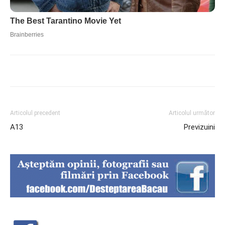
Articolul precedent
Articolul următor
A13
Previzuini