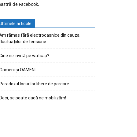
oastră de Facebook.
Ultimele articole
Am rămas fără electrocasnice din cauza
fluctuațiilor de tensiune
Cine ne invită pe watsap?
Oameni și OAMENI
Paradoxul locurilor libere de parcare
Deci, se poate dacă ne mobilizăm!