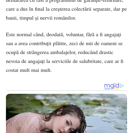
care a dus în final la creșterea colectării separate, dar pe
banii, timpul și nervii românilor.
Este normal când, deodată, voluntar, fără a fi angajați
sau a avea contribuții plătite, zeci de mii de oameni se
ocupă de strângerea ambalajelor, reducând drastic
nevoia de angajați la serviciile de salubritate, care ar fi
costat mult mai mult.