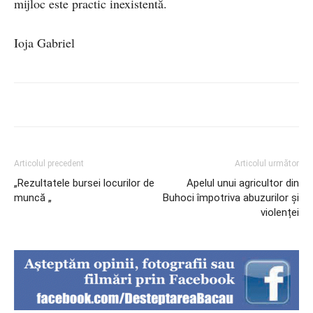
mijloc este practic inexistentă.
Ioja Gabriel
Articolul precedent
Articolul următor
„Rezultatele bursei locurilor de
Apelul unui agricultor din
muncă „
Buhoci împotriva abuzurilor și
violenței