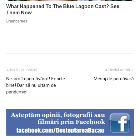
Articolul precedent
Articolul următor
Ne-am împrimăvărat! Foarte
Mesaj de primăvară
bine! Dar să nu uităm de
pandemie!