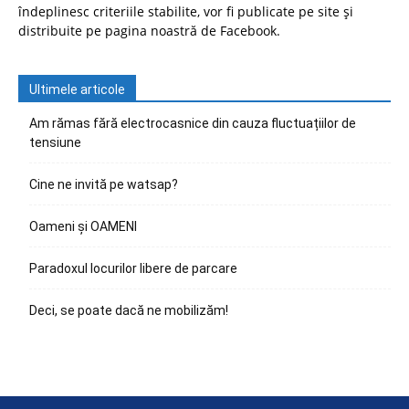
îndeplinesc criteriile stabilite, vor fi publicate pe site și
distribuite pe pagina noastră de Facebook.
Ultimele articole
Am rămas fără electrocasnice din cauza fluctuațiilor de
tensiune
Cine ne invită pe watsap?
Oameni și OAMENI
Paradoxul locurilor libere de parcare
Deci, se poate dacă ne mobilizăm!