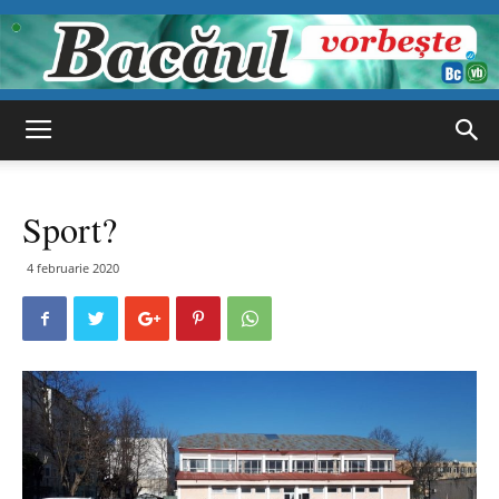
Bacăul
Sport?
vorbește
4 februarie 2020