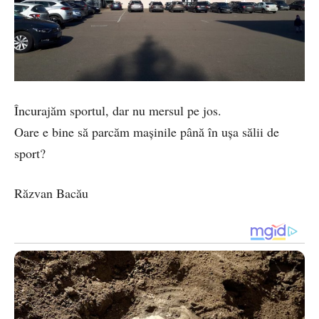
Încurajăm sportul, dar nu mersul pe jos.
Oare e bine să parcăm mașinile până în ușa sălii de
sport?
Răzvan Bacău