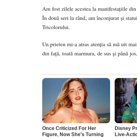
Am fost zilele acestea la manifestaţiile din
În două seri la rând, am înconjurat şi statu
Tricolorului.
Un prieten mi-a atras atenţia să mă uit mai 
din faţă, toată marmura, de sus şi până jos,