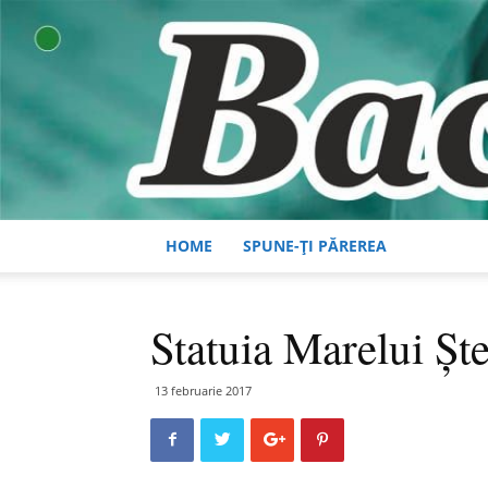
HOME
SPUNE-ȚI PĂREREA
Statuia Marelui Şte
13 februarie 2017