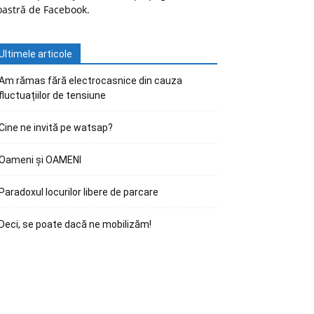
oastră de Facebook.
Ultimele articole
Am rămas fără electrocasnice din cauza
fluctuațiilor de tensiune
Cine ne invită pe watsap?
Oameni și OAMENI
Paradoxul locurilor libere de parcare
Deci, se poate dacă ne mobilizăm!