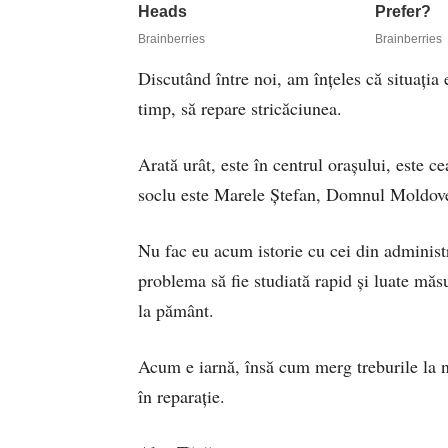
Discutând între noi, am înţeles că situaţia
timp, să repare stricăciunea.
Arată urât, este în centrul oraşului, este 
soclu este Marele Ştefan, Domnul Moldove
Nu fac eu acum istorie cu cei din administr
problema să fie studiată rapid şi luate măs
la pământ.
Acum e iarnă, însă cum merg treburile la no
în reparaţie.