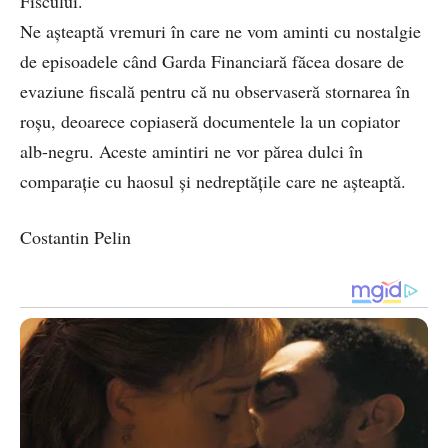
Fiscului.
Ne așteaptă vremuri în care ne vom aminti cu nostalgie
de episoadele când Garda Financiară făcea dosare de
evaziune fiscală pentru că nu observaseră stornarea în
roșu, deoarece copiaseră documentele la un copiator
alb-negru. Aceste amintiri ne vor părea dulci în
comparație cu haosul și nedreptățile care ne așteaptă.
Costantin Pelin