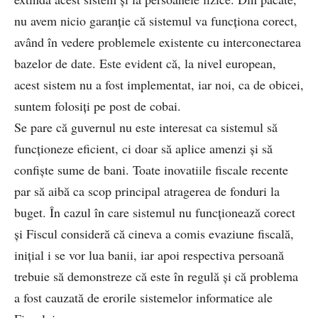
nu avem nicio garanție că sistemul va funcționa corect,
având în vedere problemele existente cu interconectarea
bazelor de date. Este evident că, la nivel european,
acest sistem nu a fost implementat, iar noi, ca de obicei,
suntem folosiți pe post de cobai.
Se pare că guvernul nu este interesat ca sistemul să
funcționeze eficient, ci doar să aplice amenzi și să
confişte sume de bani. Toate inovatiile fiscale recente
par să aibă ca scop principal atragerea de fonduri la
buget. În cazul în care sistemul nu funcționează corect
și Fiscul consideră că cineva a comis evaziune fiscală,
inițial i se vor lua banii, iar apoi respectiva persoană
trebuie să demonstreze că este în regulă și că problema
a fost cauzată de erorile sistemelor informatice ale