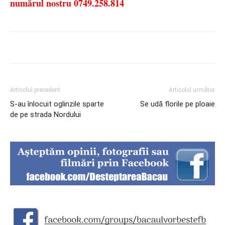
numărul nostru 0749.258.814
Articolul precedent
Articolul următor
S-au înlocuit oglinzile sparte
Se udă florile pe ploaie
de pe strada Nordului