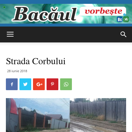
Bacăul
Strada Corbului
vorbește
28 iunie 2018