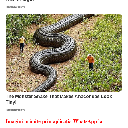
Imagini primite prin aplicația WhatsApp la