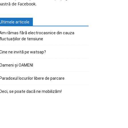
oastră de Facebook.
Ultimele articole
Am rămas fără electrocasnice din cauza
fluctuațiilor de tensiune
Cine ne invită pe watsap?
Oameni și OAMENI
Paradoxul locurilor libere de parcare
Deci, se poate dacă ne mobilizăm!