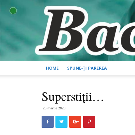
HOME
SPUNE-ȚI PĂREREA
Superstiții…
25 martie 2023