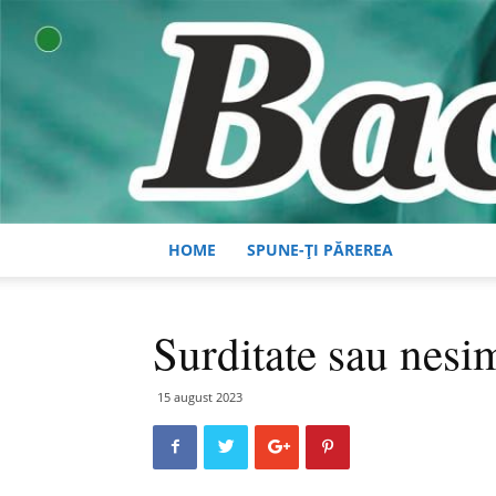
HOME
SPUNE-ȚI PĂREREA
Surditate sau nesim
15 august 2023