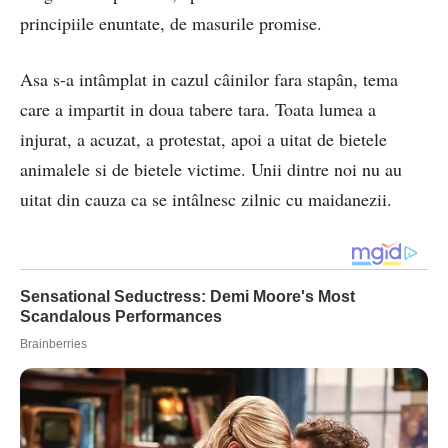
principiile enuntate, de masurile promise.
Asa s-a intâmplat in cazul câinilor fara stapân, tema
care a impartit in doua tabere tara. Toata lumea a
injurat, a acuzat, a protestat, apoi a uitat de bietele
animalele si de bietele victime. Unii dintre noi nu au
uitat din cauza ca se intâlnesc zilnic cu maidanezii.