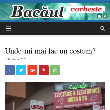
Bacăul
Unde-mi mai fac un costum?
vorbește
7 februarie 2020