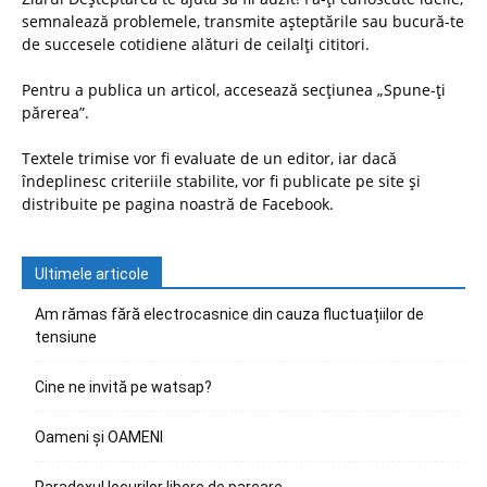
semnalează problemele, transmite așteptările sau bucură-te
de succesele cotidiene alături de ceilalți cititori.
Pentru a publica un articol, accesează secțiunea „Spune-ți
părerea”.
Textele trimise vor fi evaluate de un editor, iar dacă
îndeplinesc criteriile stabilite, vor fi publicate pe site și
distribuite pe pagina noastră de Facebook.
Ultimele articole
Am rămas fără electrocasnice din cauza fluctuațiilor de
tensiune
Cine ne invită pe watsap?
Oameni și OAMENI