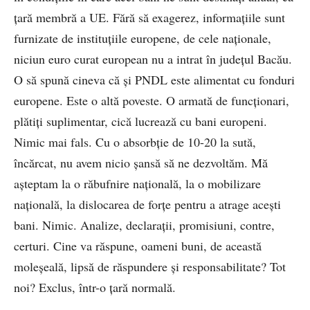
ţară membră a UE. Fără să exagerez, informaţiile sunt
furnizate de instituţiile europene, de cele naţionale,
niciun euro curat european nu a intrat în judeţul Bacău.
O să spună cineva că şi PNDL este alimentat cu fonduri
europene. Este o altă poveste. O armată de funcţionari,
plătiţi suplimentar, cică lucrează cu bani europeni.
Nimic mai fals. Cu o absorbţie de 10-20 la sută,
încărcat, nu avem nicio şansă să ne dezvoltăm. Mă
aşteptam la o răbufnire naţională, la o mobilizare
naţională, la dislocarea de forţe pentru a atrage aceşti
bani. Nimic. Analize, declaraţii, promisiuni, contre,
certuri. Cine va răspune, oameni buni, de această
moleşeală, lipsă de răspundere şi responsabilitate? Tot
noi? Exclus, într-o ţară normală.