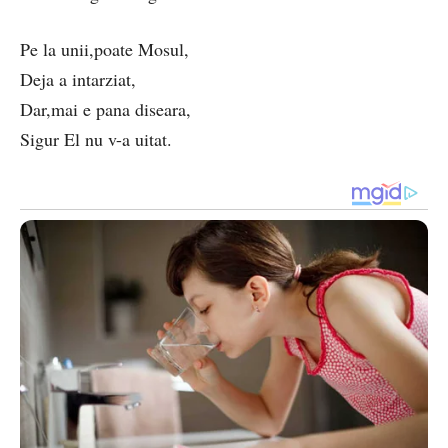
Pe la unii,poate Mosul,
Deja a intarziat,
Dar,mai e pana diseara,
Sigur El nu v-a uitat.