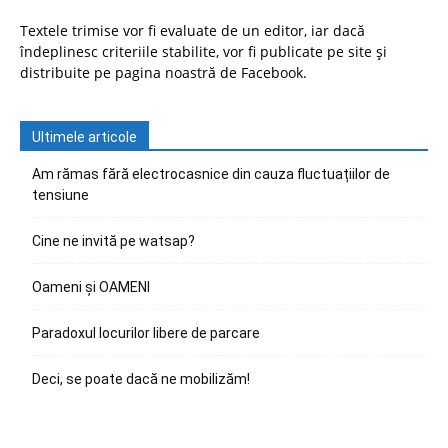
Textele trimise vor fi evaluate de un editor, iar dacă
îndeplinesc criteriile stabilite, vor fi publicate pe site și
distribuite pe pagina noastră de Facebook.
Ultimele articole
Am rămas fără electrocasnice din cauza fluctuațiilor de
tensiune
Cine ne invită pe watsap?
Oameni și OAMENI
Paradoxul locurilor libere de parcare
Deci, se poate dacă ne mobilizăm!