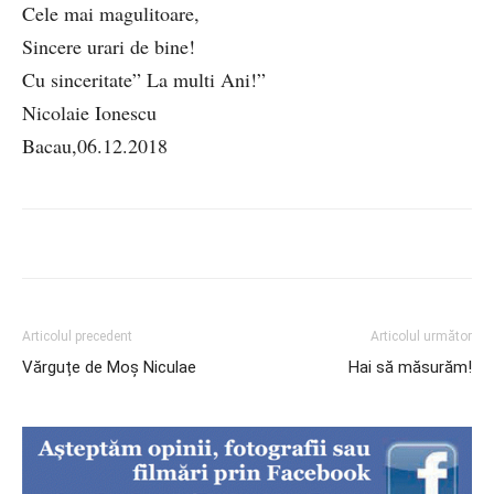
Cele mai magulitoare,
Sincere urari de bine!
Cu sinceritate” La multi Ani!”
Nicolaie Ionescu
Bacau,06.12.2018
Articolul precedent
Articolul următor
Vărguțe de Moș Niculae
Hai să măsurăm!