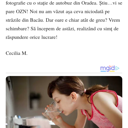
fotografie cu o stație de autobuz din Oradea. Știu…vi se
pare OZN! Noi nu am văzut așa ceva niciodată pe
străzile din Bacău. Dar oare e chiar atât de greu? Vrem
schimbare? Să începem de astăzi, realizând cu simț de
răspundere orice lucrare!
Cecilia M.