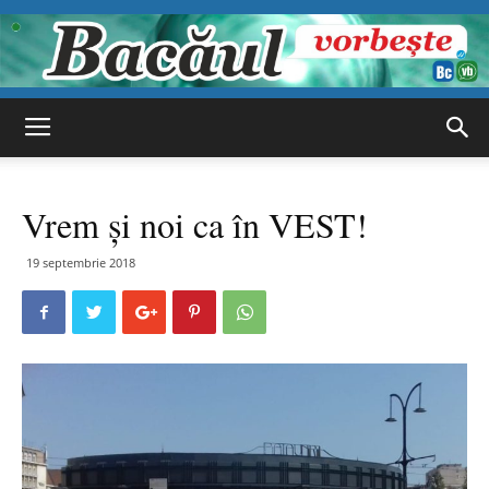
Bacăul
Vrem și noi ca în VEST!
vorbește
19 septembrie 2018