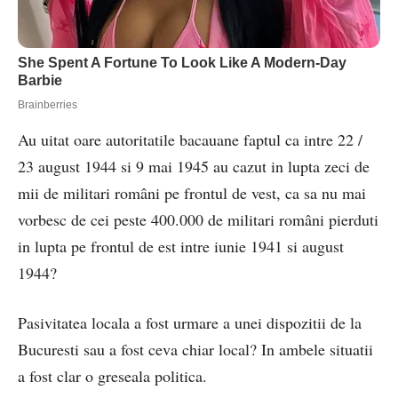
Au uitat oare autoritatile bacauane faptul ca intre 22 /
23 august 1944 si 9 mai 1945 au cazut in lupta zeci de
mii de militari români pe frontul de vest, ca sa nu mai
vorbesc de cei peste 400.000 de militari români pierduti
in lupta pe frontul de est intre iunie 1941 si august
1944?
Pasivitatea locala a fost urmare a unei dispozitii de la
Bucuresti sau a fost ceva chiar local? In ambele situatii
a fost clar o greseala politica.