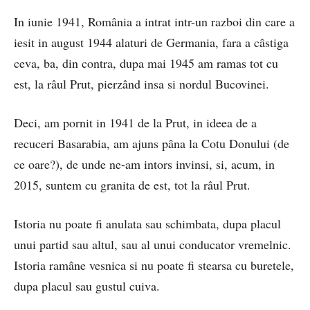
In iunie 1941, România a intrat intr-un razboi din care a
iesit in august 1944 alaturi de Germania, fara a câstiga
ceva, ba, din contra, dupa mai 1945 am ramas tot cu
est, la râul Prut, pierzând insa si nordul Bucovinei.
Deci, am pornit in 1941 de la Prut, in ideea de a
recuceri Basarabia, am ajuns pâna la Cotu Donului (de
ce oare?), de unde ne-am intors invinsi, si, acum, in
2015, suntem cu granita de est, tot la râul Prut.
Istoria nu poate fi anulata sau schimbata, dupa placul
unui partid sau altul, sau al unui conducator vremelnic.
Istoria ramâne vesnica si nu poate fi stearsa cu buretele,
dupa placul sau gustul cuiva.