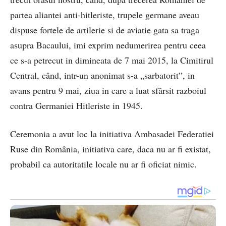
partea aliantei anti-hitleriste, trupele germane aveau
dispuse fortele de artilerie si de aviatie gata sa traga
asupra Bacaului, imi exprim nedumerirea pentru ceea
ce s-a petrecut in dimineata de 7 mai 2015, la Cimitirul
Central, când, intr-un anonimat s-a „sarbatorit”, in
avans pentru 9 mai, ziua in care a luat sfârsit razboiul
contra Germaniei Hitleriste in 1945.
Ceremonia a avut loc la initiativa Ambasadei Federatiei
Ruse din România, initiativa care, daca nu ar fi existat,
probabil ca autoritatile locale nu ar fi oficiat nimic.