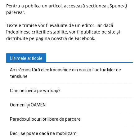
Pentru a publica un articol, accesează secțiunea „Spune-ți
părerea”.
Textele trimise vor fi evaluate de un editor, iar dacă
îndeplinesc criteriile stabilite, vor fi publicate pe site și
distribuite pe pagina noastră de Facebook.
Ultimele articole
Am rămas fără electrocasnice din cauza fluctuațiilor de
tensiune
Cine ne invită pe watsap?
Oameni și OAMENI
Paradoxul locurilor libere de parcare
Deci, se poate dacă ne mobilizăm!