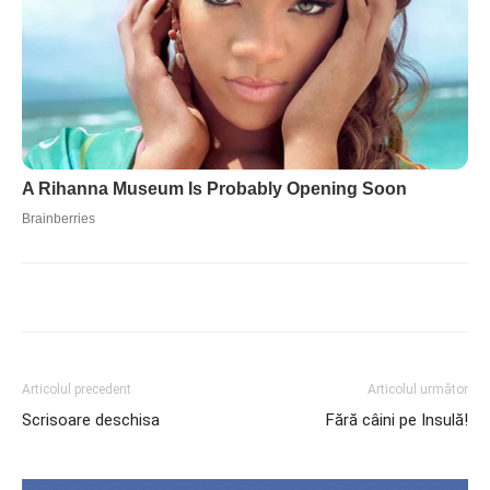
Articolul precedent
Articolul următor
Scrisoare deschisa
Fără câini pe Insulă!