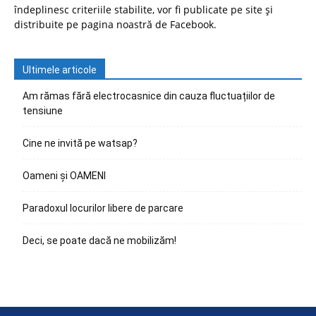
îndeplinesc criteriile stabilite, vor fi publicate pe site și
distribuite pe pagina noastră de Facebook.
Ultimele articole
Am rămas fără electrocasnice din cauza fluctuațiilor de
tensiune
Cine ne invită pe watsap?
Oameni și OAMENI
Paradoxul locurilor libere de parcare
Deci, se poate dacă ne mobilizăm!