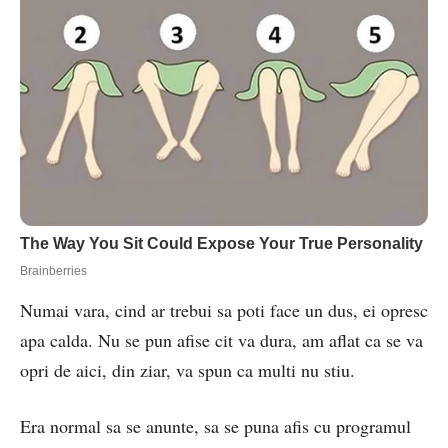
Numai vara, cind ar trebui sa poti face un dus, ei opresc
apa calda. Nu se pun afise cit va dura, am aflat ca se va
opri de aici, din ziar, va spun ca multi nu stiu.
Era normal sa se anunte, sa se puna afis cu programul