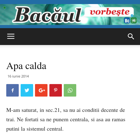
Bacăul
Apa calda
vorbește
16 iunie 2014
M-am saturat, in sec.21, sa nu ai conditii decente de
trai. Ne fortati sa ne punem centrala, si asa au ramas
putini la sistemul central.