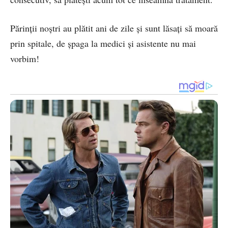
Părinții noștri au plătit ani de zile și sunt lăsați să moară
prin spitale, de șpaga la medici și asistente nu mai
vorbim!