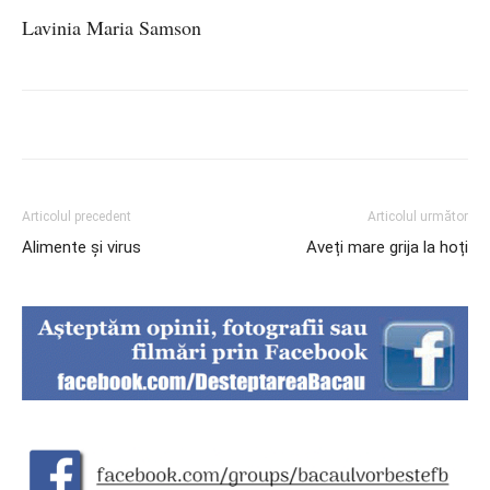
Lavinia Maria Samson
Articolul precedent
Articolul următor
Alimente şi virus
Aveți mare grija la hoți