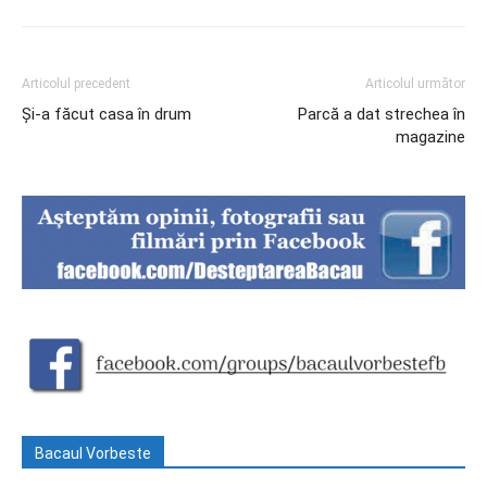
Articolul precedent
Articolul următor
Și-a făcut casa în drum
Parcă a dat strechea în
magazine
Bacaul Vorbeste