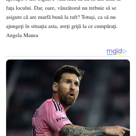
fața locului. Dar, oare, vânzătorul nu trebuie să se
asigure că are marfă bună la raft? Totuși, ca să nu
ajungeți în situația asta, aveți grijă la ce cumpărați.
Angela Manea