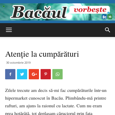
Bacăul
Atenție la cumpărături
vorbește
30 octombrie 2019
Zilele trecute am decis să-mi fac cumpărăturile într-un
hipermarket cunoscut în Bacău. Plimbându-mă printre
rafturi, am ajuns la raionul cu lactate. Cum nu eram
prea hotărâtă, tot deplasam căruciorul prin fața