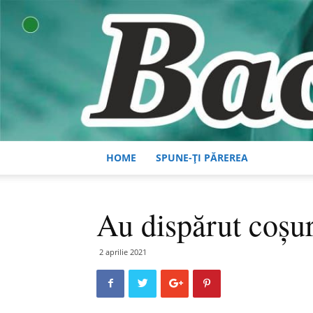
HOME
SPUNE-ȚI PĂREREA
Au dispărut coșur
2 aprilie 2021