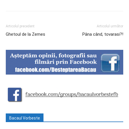
Articolul precedent
Articolul următor
Ghetoul de la Zemes
Pâna când, tovarasi?!
Bacaul Vorbeste