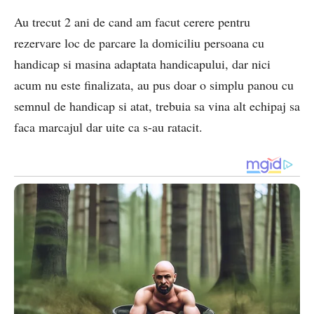
Au trecut 2 ani de cand am facut cerere pentru
rezervare loc de parcare la domiciliu persoana cu
handicap si masina adaptata handicapului, dar nici
acum nu este finalizata, au pus doar o simplu panou cu
semnul de handicap si atat, trebuia sa vina alt echipaj sa
faca marcajul dar uite ca s-au ratacit.