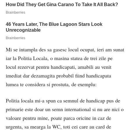
Mi se intampla des sa gasesc locul ocupat, ieri am sunat
iar la Politia Locala, o masina statea de trei zile pe
locul rezervat pentru handicapati, amabili au venit
imediat dar dezamagita probabil fiind handicapata
lumea te considera si prostuta, de exemplu:
Politia locala mi-a spun ca semnul de handicap pus de
primarie este doar un semn international si nu are nici o
valoare pentru mine, poate parca oricine in caz de
urgenta, sa mearga la WC, toti cei care au card de