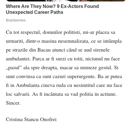
Cu tot respectul, domnilor politisti, mi-ar placea sa
urmariti, dintr-o masina nesemnalizata, ce se intâmpla
pe strazile din Bacau atunci când se aud sirenele
ambulantei. Parca ar fi surzi cu totii, niciunul nu face
„pasul” ala spre dreapta, macar sa mimeze gestul. Si
sunt convinsa ca sunt cazuri superurgente. Ba ar putea
fi in Ambulanta cineva ruda cu nesimtitul care nu face
loc salvarii. As fi incântata sa vad politia in actiune.
Sincer.
Cristina Stancu Onofrei