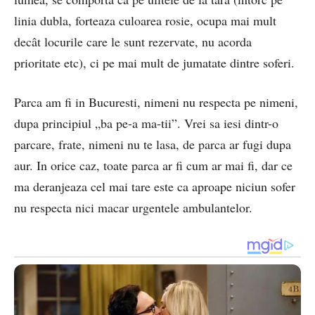
linia dubla, forteaza culoarea rosie, ocupa mai mult
decât locurile care le sunt rezervate, nu acorda
prioritate etc), ci pe mai mult de jumatate dintre soferi.
Parca am fi in Bucuresti, nimeni nu respecta pe nimeni,
dupa principiul „ba pe-a ma-tii”. Vrei sa iesi dintr-o
parcare, frate, nimeni nu te lasa, de parca ar fugi dupa
aur. In orice caz, toate parca ar fi cum ar mai fi, dar ce
ma deranjeaza cel mai tare este ca aproape niciun sofer
nu respecta nici macar urgentele ambulantelor.