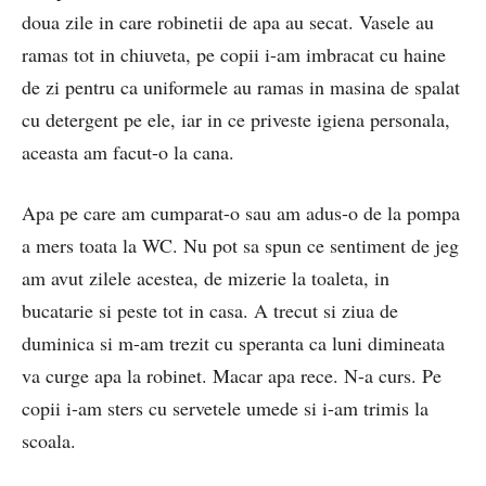
doua zile in care robinetii de apa au secat. Vasele au
ramas tot in chiuveta, pe copii i-am imbracat cu haine
de zi pentru ca uniformele au ramas in masina de spalat
cu detergent pe ele, iar in ce priveste igiena personala,
aceasta am facut-o la cana.
Apa pe care am cumparat-o sau am adus-o de la pompa
a mers toata la WC. Nu pot sa spun ce sentiment de jeg
am avut zilele acestea, de mizerie la toaleta, in
bucatarie si peste tot in casa. A trecut si ziua de
duminica si m-am trezit cu speranta ca luni dimineata
va curge apa la robinet. Macar apa rece. N-a curs. Pe
copii i-am sters cu servetele umede si i-am trimis la
scoala.