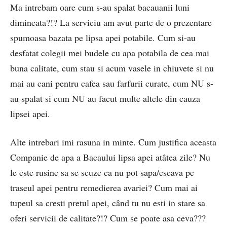
Ma intrebam oare cum s-au spalat bacauanii luni
dimineata?!? La serviciu am avut parte de o prezentare
spumoasa bazata pe lipsa apei potabile. Cum si-au
desfatat colegii mei budele cu apa potabila de cea mai
buna calitate, cum stau si acum vasele in chiuvete si nu
mai au cani pentru cafea sau farfurii curate, cum NU s-
au spalat si cum NU au facut multe altele din cauza
lipsei apei.
Alte intrebari imi rasuna in minte. Cum justifica aceasta
Companie de apa a Bacaului lipsa apei atâtea zile? Nu
le este rusine sa se scuze ca nu pot sapa/escava pe
traseul apei pentru remedierea avariei? Cum mai ai
tupeul sa cresti pretul apei, când tu nu esti in stare sa
oferi servicii de calitate?!? Cum se poate asa ceva???