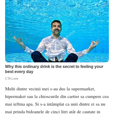
Multi dintre vecinii mei s-au dus la supermarket,
hipermaket sau la chioscurile din cartier sa cumpere cea
mai ieftina apa. Si s-a intâmplat ca unii dintre ei sa nu
mai prinda bidoanele de cinci litri atât de cautate in