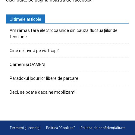
Ultimele articole
Am rămas fără electrocasnice din cauza fluctuațiilor de
tensiune
Cine ne invită pe watsap?
Oameni și OAMENI
Paradoxul locurilor libere de parcare
Deci, se poate dacă ne mobilizăm!
Termeni și condiții
Politica “Cookies”
Politica de confidențialitate