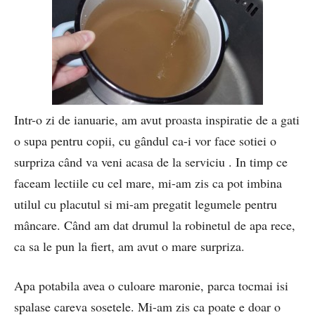
Intr-o zi de ianuarie, am avut proasta inspiratie de a gati
o supa pentru copii, cu gândul ca-i vor face sotiei o
surpriza când va veni acasa de la serviciu . In timp ce
faceam lectiile cu cel mare, mi-am zis ca pot imbina
utilul cu placutul si mi-am pregatit legumele pentru
mâncare. Când am dat drumul la robinetul de apa rece,
ca sa le pun la fiert, am avut o mare surpriza.
Apa potabila avea o culoare maronie, parca tocmai isi
spalase careva sosetele. Mi-am zis ca poate e doar o