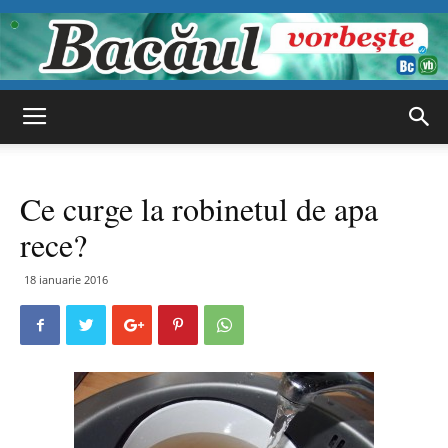
Bacăul
Ce curge la robinetul de apa
vorbește
rece?
18 ianuarie 2016