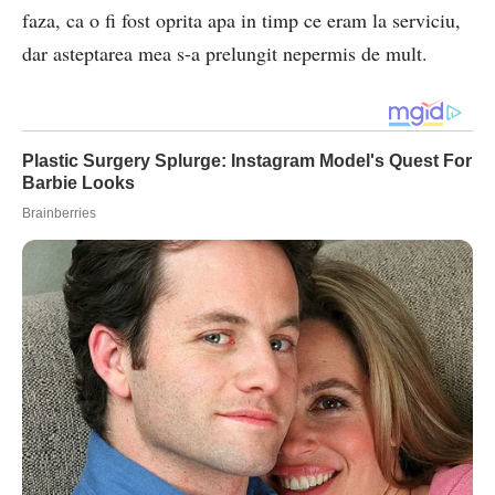
faza, ca o fi fost oprita apa in timp ce eram la serviciu,
dar asteptarea mea s-a prelungit nepermis de mult.