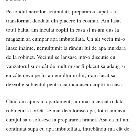
Pe fondul nervilor acumulati, prepararea supei s-a
transformat deodata din placere in cosmar. Am lasat
totul balta, am incuiat copiii in casa si m-am dus la
magazin sa cumpar apa imbuteliata. Un alt vecin mi-o
luase inainte, nemultumit la rândul lui de apa murdara
de la robinet. Vecinul se lansase intr-o discutie cu
vânzatorul si oricât de mult mi-ar fi placut sa adaug si
eu câte ceva pe lista nemultumirilor, i-am lasat sa
dezvolte subiectul pentru ca incuiasem copiii in casa.
Când am ajuns in apartament, am mai incercat o data
robinetul si oricât se mai decolorase apa, tot n-am avut
curajul sa o folosesc la prepararea hranei. Asa ca mi-am
continuat supa cu apa imbuteliata, intrebându-ma cât de