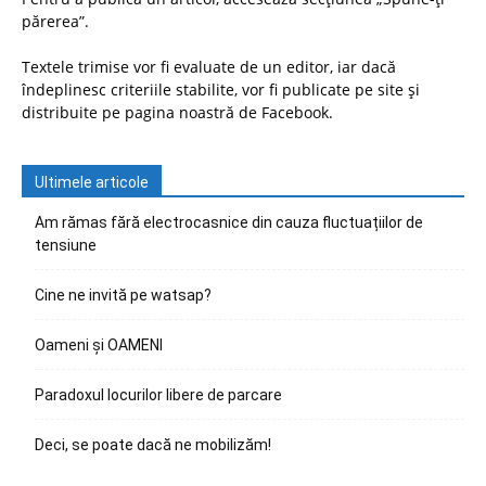
părerea”.
Textele trimise vor fi evaluate de un editor, iar dacă
îndeplinesc criteriile stabilite, vor fi publicate pe site și
distribuite pe pagina noastră de Facebook.
Ultimele articole
Am rămas fără electrocasnice din cauza fluctuațiilor de
tensiune
Cine ne invită pe watsap?
Oameni și OAMENI
Paradoxul locurilor libere de parcare
Deci, se poate dacă ne mobilizăm!