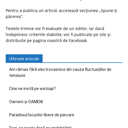
Pentru a publica un articol, accesează secțiunea „Spune-ți
părerea”.
Textele trimise vor fi evaluate de un editor, iar dacă
îndeplinesc criteriile stabilite, vor fi publicate pe site și
distribuite pe pagina noastră de Facebook.
Ultimele articole
Am rămas fără electrocasnice din cauza fluctuațiilor de
tensiune
Cine ne invită pe watsap?
Oameni și OAMENI
Paradoxul locurilor libere de parcare