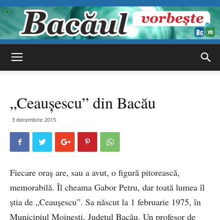
Bacăul
„Ceauşescu” din Bacău
vorbește
3 decembrie 2015
Fiecare oraş are, sau a avut, o figură pitorească,
memorabilă. Îl cheama Gabor Petru, dar toată lumea îl
ştia de „Ceauşescu”. Sa născut la 1 februarie 1975, în
Municipiul Moineşti, Judeţul Bacău. Un profesor de