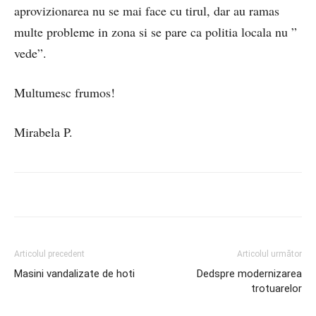
aprovizionarea nu se mai face cu tirul, dar au ramas
multe probleme in zona si se pare ca politia locala nu ”
vede”.
Multumesc frumos!
Mirabela P.
Articolul precedent
Articolul următor
Masini vandalizate de hoti
Dedspre modernizarea
trotuarelor