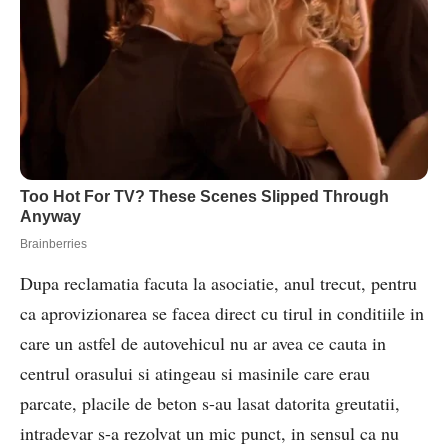
Dupa reclamatia facuta la asociatie, anul trecut, pentru
ca aprovizionarea se facea direct cu tirul in conditiile in
care un astfel de autovehicul nu ar avea ce cauta in
centrul orasului si atingeau si masinile care erau
parcate, placile de beton s-au lasat datorita greutatii,
intradevar s-a rezolvat un mic punct, in sensul ca nu