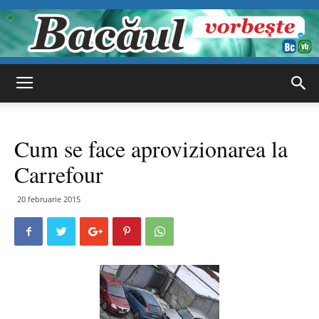
Bacăul
Cum se face aprovizionarea la
vorbește
Carrefour
20 februarie 2015