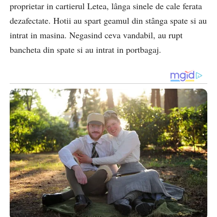
proprietar in cartierul Letea, lânga sinele de cale ferata
dezafectate. Hotii au spart geamul din stânga spate si au
intrat in masina. Negasind ceva vandabil, au rupt
bancheta din spate si au intrat in portbagaj.