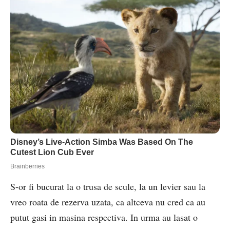
S-or fi bucurat la o trusa de scule, la un levier sau la
vreo roata de rezerva uzata, ca altceva nu cred ca au
putut gasi in masina respectiva. In urma au lasat o