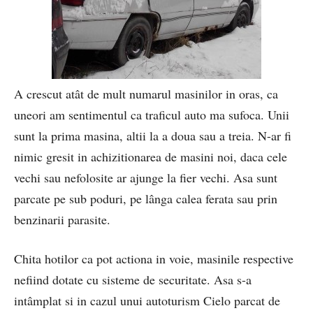
A crescut atât de mult numarul masinilor in oras, ca
uneori am sentimentul ca traficul auto ma sufoca. Unii
sunt la prima masina, altii la a doua sau a treia. N-ar fi
nimic gresit in achizitionarea de masini noi, daca cele
vechi sau nefolosite ar ajunge la fier vechi. Asa sunt
parcate pe sub poduri, pe lânga calea ferata sau prin
benzinarii parasite.
Chita hotilor ca pot actiona in voie, masinile respective
nefiind dotate cu sisteme de securitate. Asa s-a
intâmplat si in cazul unui autoturism Cielo parcat de