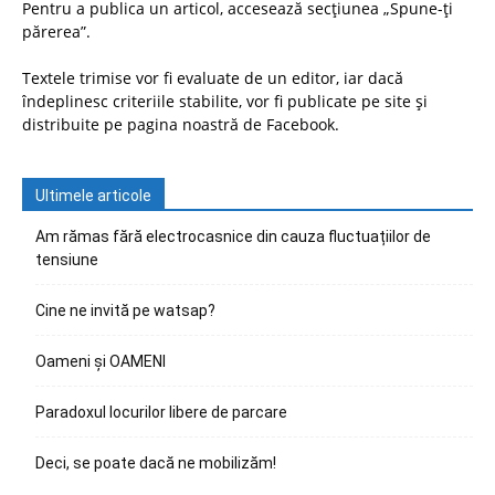
Pentru a publica un articol, accesează secțiunea „Spune-ți
părerea”.
Textele trimise vor fi evaluate de un editor, iar dacă
îndeplinesc criteriile stabilite, vor fi publicate pe site și
distribuite pe pagina noastră de Facebook.
Ultimele articole
Am rămas fără electrocasnice din cauza fluctuațiilor de
tensiune
Cine ne invită pe watsap?
Oameni și OAMENI
Paradoxul locurilor libere de parcare
Deci, se poate dacă ne mobilizăm!