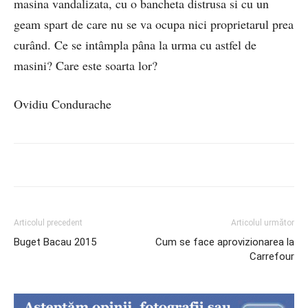
masina vandalizata, cu o bancheta distrusa si cu un
geam spart de care nu se va ocupa nici proprietarul prea
curând. Ce se intâmpla pâna la urma cu astfel de
masini? Care este soarta lor?
Ovidiu Condurache
Articolul precedent
Articolul următor
Buget Bacau 2015
Cum se face aprovizionarea la
Carrefour