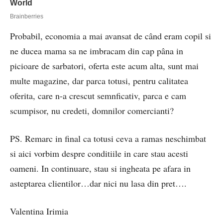
Probabil, economia a mai avansat de când eram copil si
ne ducea mama sa ne imbracam din cap pâna in
picioare de sarbatori, oferta este acum alta, sunt mai
multe magazine, dar parca totusi, pentru calitatea
oferita, care n-a crescut semnficativ, parca e cam
scumpisor, nu credeti, domnilor comercianti?
PS. Remarc in final ca totusi ceva a ramas neschimbat
si aici vorbim despre conditiile in care stau acesti
oameni. In continuare, stau si ingheata pe afara in
asteptarea clientilor…dar nici nu lasa din pret….
Valentina Irimia