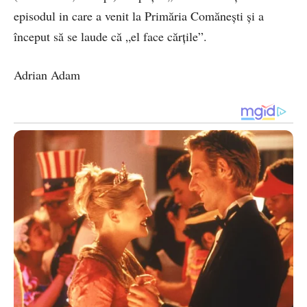
episodul in care a venit la Primăria Comănești și a
început să se laude că „el face cărțile”.
Adrian Adam