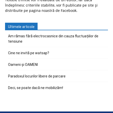
îndeplinesc criteriile stabilite, vor fi publicate pe site și
distribuite pe pagina noastră de Facebook.
Ultimele articole
Am rămas fără electrocasnice din cauza fluctuațiilor de
tensiune
Cine ne invită pe watsap?
Oameni și OAMENI
Paradoxul locurilor libere de parcare
Deci, se poate dacă ne mobilizăm!