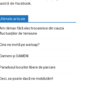
oastră de Facebook.
Ultimele articole
Am rămas fără electrocasnice din cauza
fluctuațiilor de tensiune
Cine ne invită pe watsap?
Oameni și OAMENI
Paradoxul locurilor libere de parcare
Deci, se poate dacă ne mobilizăm!