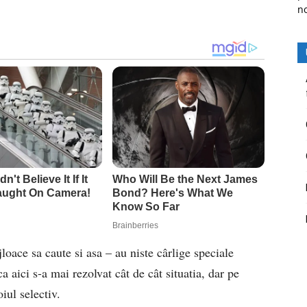
n
loace sa caute si asa – au niste cârlige speciale
 aici s-a mai rezolvat cât de cât situatia, dar pe
ul selectiv.