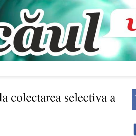
Bacăul
la colectarea selectiva a
vorbește