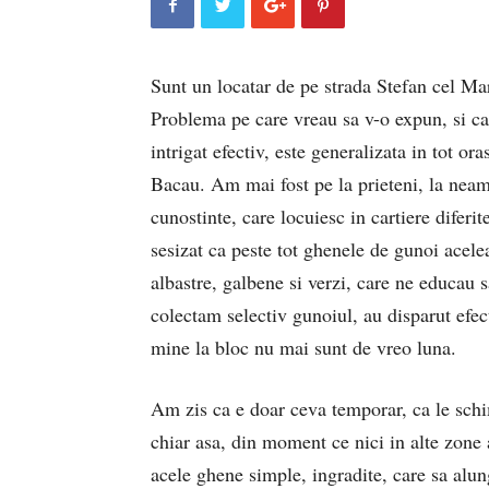
Sunt un locatar de pe strada Stefan cel Ma
Problema pe care vreau sa v-o expun, si c
intrigat efectiv, este generalizata in tot ora
Bacau. Am mai fost pe la prieteni, la neam
cunostinte, care locuiesc in cartiere diferit
sesizat ca peste tot ghenele de gunoi acele
albastre, galbene si verzi, care ne educau s
colectam selectiv gunoiul, au disparut efec
mine la bloc nu mai sunt de vreo luna.
Am zis ca e doar ceva temporar, ca le schi
chiar asa, din moment ce nici in alte zone
acele ghene simple, ingradite, care sa alu