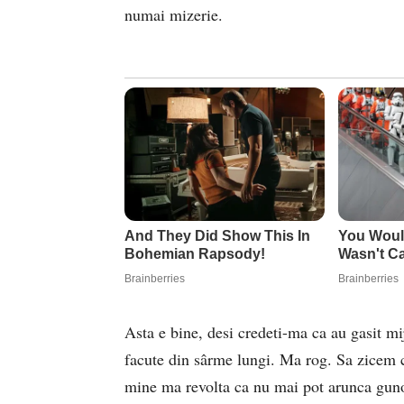
numai mizerie.
Asta e bine, desi credeti-ma ca au gasit mij
facute din sârme lungi. Ma rog. Sa zicem ca
mine ma revolta ca nu mai pot arunca gunoi