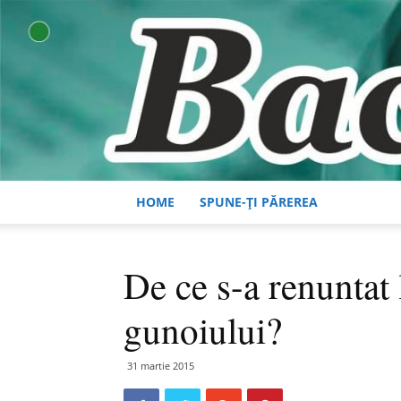
HOME
SPUNE-ȚI PĂREREA
De ce s-a renuntat 
gunoiului?
31 martie 2015