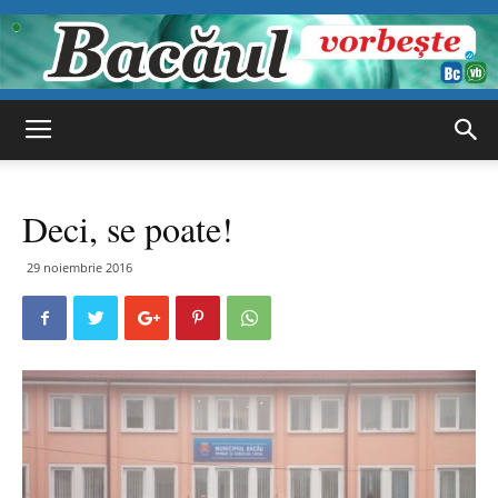
Bacăul
Deci, se poate!
vorbește
29 noiembrie 2016