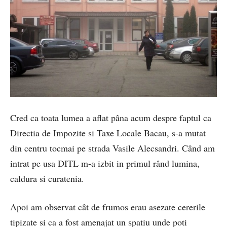
Cred ca toata lumea a aflat pâna acum despre faptul ca
Directia de Impozite si Taxe Locale Bacau, s-a mutat
din centru tocmai pe strada Vasile Alecsandri. Când am
intrat pe usa DITL m-a izbit in primul rând lumina,
caldura si curatenia.
Apoi am observat cât de frumos erau asezate cererile
tipizate si ca a fost amenajat un spatiu unde poti