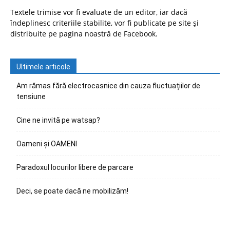
Textele trimise vor fi evaluate de un editor, iar dacă
îndeplinesc criteriile stabilite, vor fi publicate pe site și
distribuite pe pagina noastră de Facebook.
Ultimele articole
Am rămas fără electrocasnice din cauza fluctuațiilor de
tensiune
Cine ne invită pe watsap?
Oameni și OAMENI
Paradoxul locurilor libere de parcare
Deci, se poate dacă ne mobilizăm!