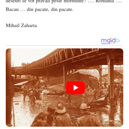
deseuri se vor pravali peste morminte? …. Romania ….
Bacau … din pacate, din pacate.
Mihail Zaharia