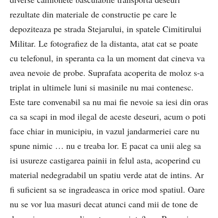
rezultate din materiale de constructie pe care le
depoziteaza pe strada Stejarului, in spatele Cimitirului
Militar. Le fotografiez de la distanta, atat cat se poate
cu telefonul, in speranta ca la un moment dat cineva va
avea nevoie de probe. Suprafata acoperita de moloz s-a
triplat in ultimele luni si masinile nu mai contenesc.
Este tare convenabil sa nu mai fie nevoie sa iesi din oras
ca sa scapi in mod ilegal de aceste deseuri, acum o poti
face chiar in municipiu, in vazul jandarmeriei care nu
spune nimic … nu e treaba lor. E pacat ca unii aleg sa
isi usureze castigarea painii in felul asta, acoperind cu
material nedegradabil un spatiu verde atat de intins. Ar
fi suficient sa se ingradeasca in orice mod spatiul. Oare
nu se vor lua masuri decat atunci cand mii de tone de