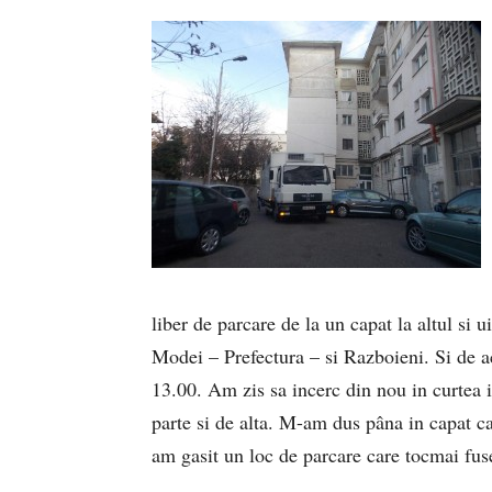
liber de parcare de la un capat la altul si u
Modei – Prefectura – si Razboieni. Si de ac
13.00. Am zis sa incerc din nou in curtea i
parte si de alta. M-am dus pâna in capat ca
am gasit un loc de parcare care tocmai fuse