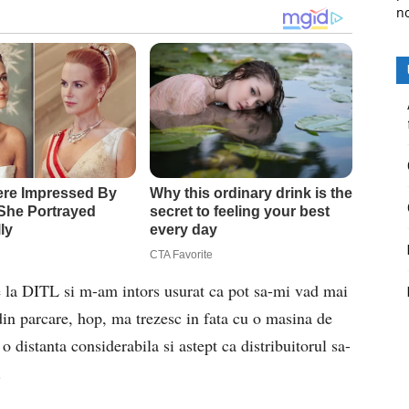
n
e la DITL si m-am intors usurat ca pot sa-mi vad mai
din parcare, hop, ma trezesc in fata cu o masina de
 distanta considerabila si astept ca distribuitorul sa-
.