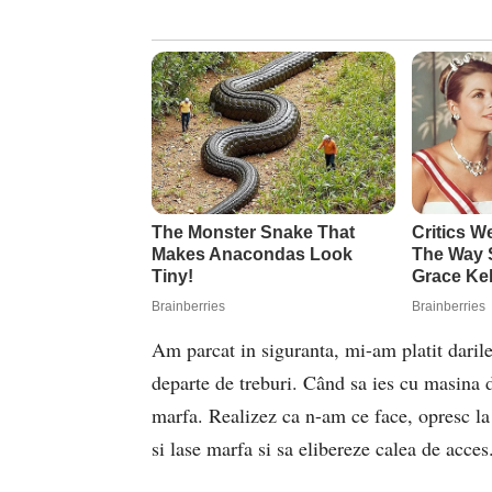
Am parcat in siguranta, mi-am platit daril
departe de treburi. Când sa ies cu masina 
marfa. Realizez ca n-am ce face, opresc la o
si lase marfa si sa elibereze calea de acces