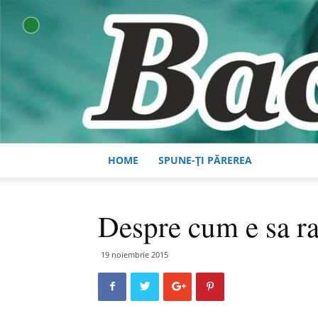
HOME
SPUNE-ȚI PĂREREA
Despre cum e sa ram
19 noiembrie 2015