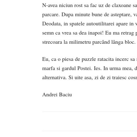
N-avea niciun rost sa fac uz de claxoane sa
parcare. Dupa minute bune de asteptare, v
Deodata, in spatele autoutilitarei apare in
semn ca vrea sa dea inapoi! Eu ma retrag p
strecoara la milimetru parcând lânga bloc.
Eu, ca o piesa de puzzle ratacita incerc sa
marfa si gardul Postei. Ies. In urma mea, d
alternativa. Si uite asa, zi de zi traiesc co
Andrei Baciu