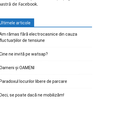
oastră de Facebook.
Ultimele articole
Am rămas fără electrocasnice din cauza
fluctuațiilor de tensiune
Cine ne invită pe watsap?
Oameni și OAMENI
Paradoxul locurilor libere de parcare
Deci, se poate dacă ne mobilizăm!