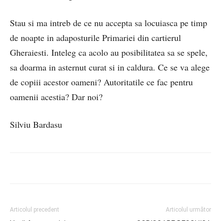
Stau si ma intreb de ce nu accepta sa locuiasca pe timp
de noapte in adaposturile Primariei din cartierul
Gheraiesti. Inteleg ca acolo au posibilitatea sa se spele,
sa doarma in asternut curat si in caldura. Ce se va alege
de copiii acestor oameni? Autoritatile ce fac pentru
oamenii acestia? Dar noi?
Silviu Bardasu
Articolul precedent
Articolul următor