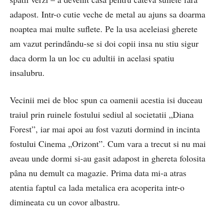
adapost. Intr-o cutie veche de metal au ajuns sa doarma
noaptea mai multe suflete. Pe la usa aceleiasi gherete
am vazut perindându-se si doi copii insa nu stiu sigur
daca dorm la un loc cu adultii in acelasi spatiu
insalubru.
Vecinii mei de bloc spun ca oamenii acestia isi duceau
traiul prin ruinele fostului sediul al societatii „Diana
Forest”, iar mai apoi au fost vazuti dormind in incinta
fostului Cinema „Orizont”. Cum vara a trecut si nu mai
aveau unde dormi si-au gasit adapost in ghereta folosita
pâna nu demult ca magazie. Prima data mi-a atras
atentia faptul ca lada metalica era acoperita intr-o
dimineata cu un covor albastru.