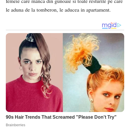
femeie care mânca din gunoaie si toate resturile pe care
le aduna de la tomberon, le aducea in apartament.