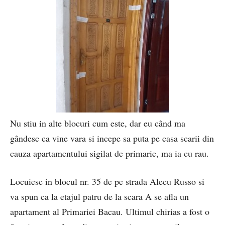
Nu stiu in alte blocuri cum este, dar eu când ma
gândesc ca vine vara si incepe sa puta pe casa scarii din
cauza apartamentului sigilat de primarie, ma ia cu rau.
Locuiesc in blocul nr. 35 de pe strada Alecu Russo si
va spun ca la etajul patru de la scara A se afla un
apartament al Primariei Bacau. Ultimul chirias a fost o