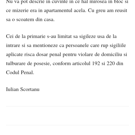
Nu va pot descrie in cuvinte in ce hal mirosea in bloc si
ce mizerie era in apartamentul acela. Cu greu am reusit
sa o scoatem din casa.
Cei de la primarie s-au limitat sa sigileze usa de la
intrare si sa mentioneze ca persoanele care rup sigiliile
aplicate risca dosar penal pentru violare de domiciliu si
tulburare de posesie, conform articolul 192 si 220 din
Codul Penal.
Iulian Scortanu