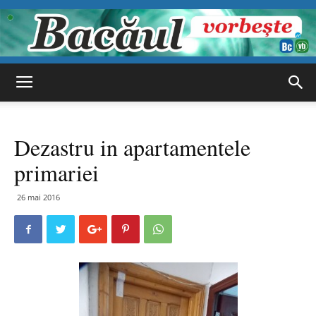
Bacăul
Dezastru in apartamentele
vorbește
primariei
26 mai 2016