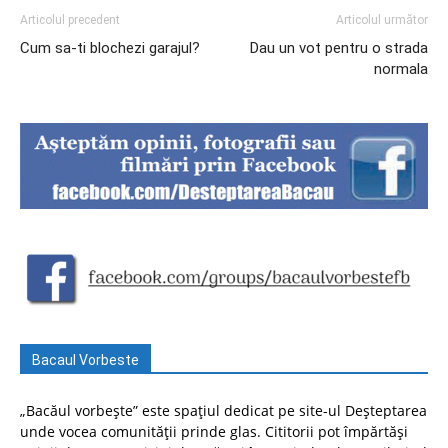
Articolul precedent
Articolul următor
Cum sa-ti blochezi garajul?
Dau un vot pentru o strada
normala
Bacaul Vorbeste
„Bacăul vorbește” este spațiul dedicat pe site-ul Deșteptarea
unde vocea comunității prinde glas. Cititorii pot împărtăși