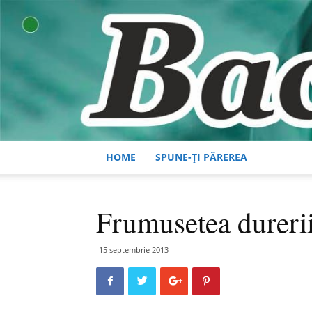
HOME
SPUNE-ȚI PĂREREA
Frumusetea dureri
15 septembrie 2013