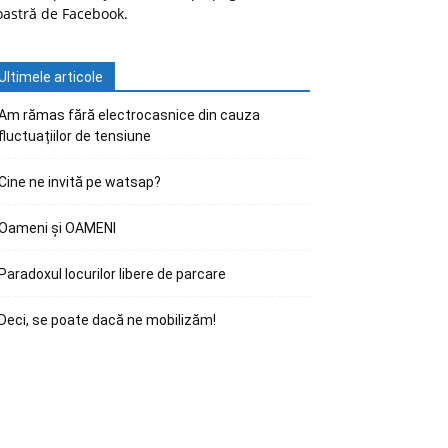
oastră de Facebook.
Ultimele articole
Am rămas fără electrocasnice din cauza
fluctuațiilor de tensiune
Cine ne invită pe watsap?
Oameni și OAMENI
Paradoxul locurilor libere de parcare
Deci, se poate dacă ne mobilizăm!