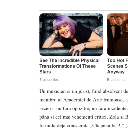
Un muzician si un jurist, fiind absolvent
membru al Academiei de Arte frumoase, a d
seceris, nu fara opozitie, nu fara incidente
pâna si cei mai vehementi critici, Zola si 
formula deja consacrata „Chapeau bas! ” (J