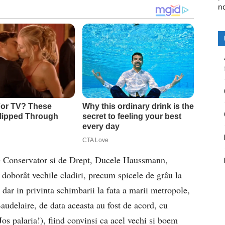
n
 de Conservator si de Drept, Ducele Haussmann,
oborât vechile cladiri, precum spicele de grâu la
, dar in privinta schimbarii la fata a marii metropole,
Baudelaire, de data aceasta au fost de acord, cu
os palaria!), fiind convinsi ca acel vechi si boem