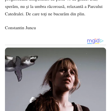
sperăm, nu și la umbra răcoroasă, relaxantă a Parcului
Catedralei. De care toți ne bucurăm din plin.
Constantin Juncu