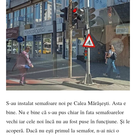
S-au instalat semafoare noi pe Calea Mărășești. Asta e
bine. Nu e bine că s-au pus chiar în fata semafoarelor
vechi iar cele noi încă nu au fost puse în funcțiune. Și le
acoperă. Dacă nu ești primul la semafor, n-ai nici o