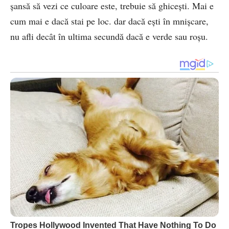
șansă să vezi ce culoare este, trebuie să ghicești. Mai e
cum mai e dacă stai pe loc. dar dacă ești în mnișcare,
nu afli decât în ultima secundă dacă e verde sau roșu.