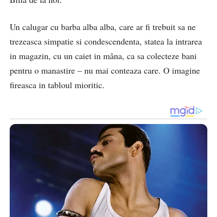
Un calugar cu barba alba alba, care ar fi trebuit sa ne
trezeasca simpatie si condescendenta, statea la intrarea
in magazin, cu un caiet in mâna, ca sa colecteze bani
pentru o manastire – nu mai conteaza care. O imagine
fireasca in tabloul mioritic.