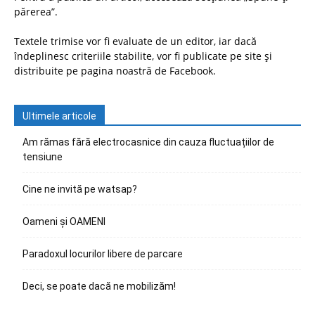
părerea”.
Textele trimise vor fi evaluate de un editor, iar dacă
îndeplinesc criteriile stabilite, vor fi publicate pe site și
distribuite pe pagina noastră de Facebook.
Ultimele articole
Am rămas fără electrocasnice din cauza fluctuațiilor de
tensiune
Cine ne invită pe watsap?
Oameni și OAMENI
Paradoxul locurilor libere de parcare
Deci, se poate dacă ne mobilizăm!