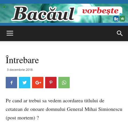
Bacăul
Întrebare
vorbește
3 decembrie 2018
Pe cand ar trebui sa vedem acordarea titlului de
cetatean de onoare domnului General Mihai Simionescu
(post mortem) ?