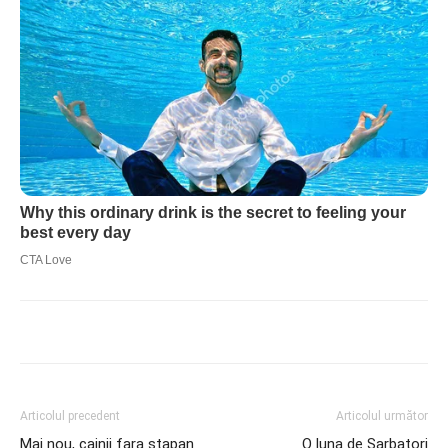
Articolul precedent
Articolul următor
Mai nou, cainii fara stapan
O luna de Sarbatori