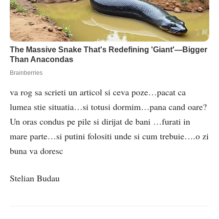
va rog sa scrieti un articol si ceva poze…pacat ca
lumea stie situatia…si totusi dormim…pana cand oare?
Un oras condus pe pile si dirijat de bani …furati in
mare parte…si putini folositi unde si cum trebuie….o zi
buna va doresc
Stelian Budau