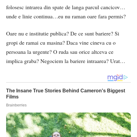
folosesc intrarea din spate de langa parcul cancicov…
unde e linie continua…eu nu raman oare fara permis?
Oare nu e institutie publica? De ce sunt bariere? Si
gropi de ramai cu masina? Daca vine cineva cu o
persoana la urgente? O ruda sau orice altceva ce
implica graba? Negociem la bariere intraarea? Urat…