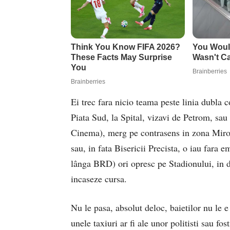
Ei trec fara nicio teama peste linia dubla 
Piata Sud, la Spital, vizavi de Petrom, sau 
Cinema), merg pe contrasens in zona Miron C
sau, in fata Bisericii Precista, o iau fara e
lânga BRD) ori opresc pe Stadionului, in dre
incaseze cursa.
Nu le pasa, absolut deloc, baietilor nu le 
unele taxiuri ar fi ale unor politisti sau fo