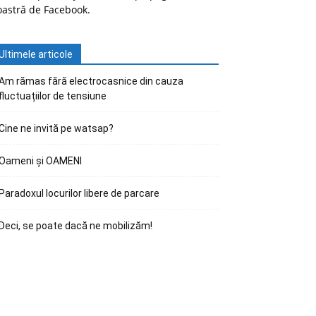
oastră de Facebook.
Ultimele articole
Am rămas fără electrocasnice din cauza
fluctuațiilor de tensiune
Cine ne invită pe watsap?
Oameni și OAMENI
Paradoxul locurilor libere de parcare
Deci, se poate dacă ne mobilizăm!