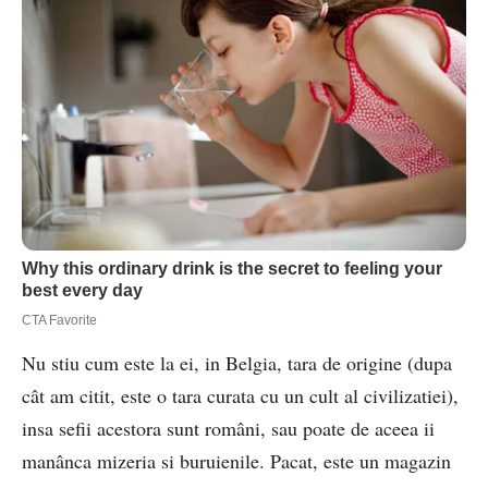
Nu stiu cum este la ei, in Belgia, tara de origine (dupa
cât am citit, este o tara curata cu un cult al civilizatiei),
insa sefii acestora sunt români, sau poate de aceea ii
manânca mizeria si buruienile. Pacat, este un magazin