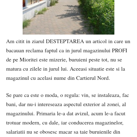
Am citit in ziarul DESTEPTAREA un articol in care un
bacauan reclama faptul ca in jurul magazinului PROFI
de pe Mioritei este mizerie, buruieni peste tot, nu se
matura cu zilele in jurul lui. Aceeasi situatie este si la
magazinul cu acelasi nume din Cartierul Nord.
Se pare ca este o moda, o regula: vin, se instaleaza, fac
bani, dar nu-i intereseaza aspectul exterior al zonei, al
magazinului. Primaria le-a dat avizul, acum le-a facut
trotuar modern, cu dale, iar conducerea magazinelor,
salariatii nu se obosesc macar sa taie buruienile din