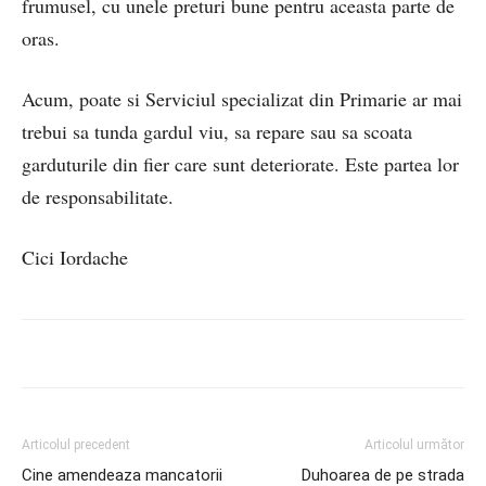
frumusel, cu unele preturi bune pentru aceasta parte de
oras.
Acum, poate si Serviciul specializat din Primarie ar mai
trebui sa tunda gardul viu, sa repare sau sa scoata
garduturile din fier care sunt deteriorate. Este partea lor
de responsabilitate.
Cici Iordache
Articolul precedent
Articolul următor
Cine amendeaza mancatorii
Duhoarea de pe strada