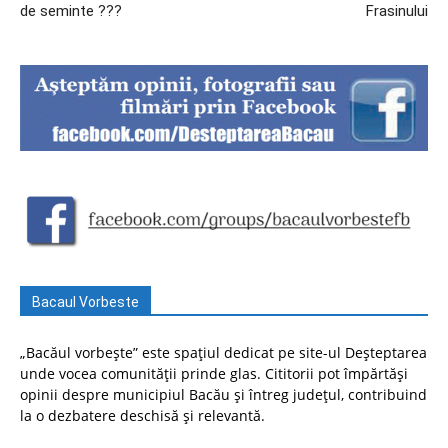
de seminte ???
Frasinului
Bacaul Vorbeste
„Bacăul vorbește” este spațiul dedicat pe site-ul Deșteptarea
unde vocea comunității prinde glas. Cititorii pot împărtăși
opinii despre municipiul Bacău și întreg județul, contribuind
la o dezbatere deschisă și relevantă.