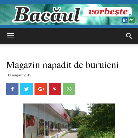
Bacăul
Magazin napadit de buruieni
vorbește
11 august 2015