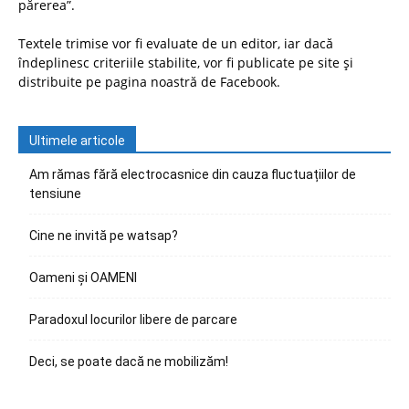
părerea”.
Textele trimise vor fi evaluate de un editor, iar dacă
îndeplinesc criteriile stabilite, vor fi publicate pe site și
distribuite pe pagina noastră de Facebook.
Ultimele articole
Am rămas fără electrocasnice din cauza fluctuațiilor de
tensiune
Cine ne invită pe watsap?
Oameni și OAMENI
Paradoxul locurilor libere de parcare
Deci, se poate dacă ne mobilizăm!