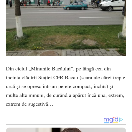
Din ciclul „Minunile Bacăului”, pe lângă cea din
incinta clădirii Stației CFR Bacau (scara ale cărei trepte
urcă și se opresc într-un perete compact, închis) și
multe alte minuni, de curând a apărut încă una, extrem,
extrem de sugestivă…