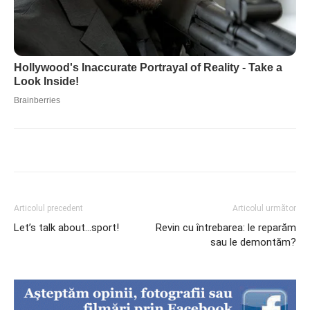
Articolul precedent
Articolul următor
Let’s talk about…sport!
Revin cu întrebarea: le reparăm
sau le demontăm?