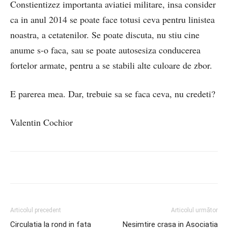
Constientizez importanta aviatiei militare, insa consider
ca in anul 2014 se poate face totusi ceva pentru linistea
noastra, a cetatenilor. Se poate discuta, nu stiu cine
anume s-o faca, sau se poate autosesiza conducerea
fortelor armate, pentru a se stabili alte culoare de zbor.
E parerea mea. Dar, trebuie sa se faca ceva, nu credeti?
Valentin Cochior
Articolul precedent
Articolul următor
Circulatia la rond in fata
Nesimtire crasa in Asociatia