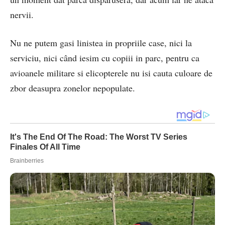
nervii.
Nu ne putem gasi linistea in propriile case, nici la
serviciu, nici când iesim cu copiii in parc, pentru ca
avioanele militare si elicopterele nu isi cauta culoare de
zbor deasupra zonelor nepopulate.