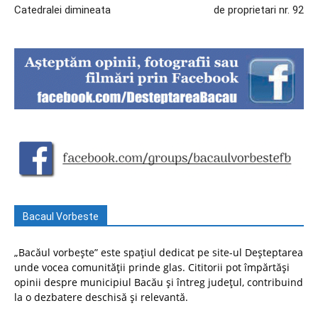
Catedralei dimineata
de proprietari nr. 92
Bacaul Vorbeste
„Bacăul vorbește” este spațiul dedicat pe site-ul Deșteptarea
unde vocea comunității prinde glas. Cititorii pot împărtăși
opinii despre municipiul Bacău și întreg județul, contribuind
la o dezbatere deschisă și relevantă.