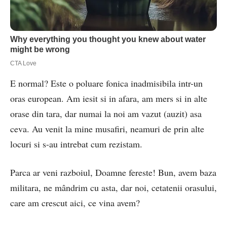
E normal? Este o poluare fonica inadmisibila intr-un
oras european. Am iesit si in afara, am mers si in alte
orase din tara, dar numai la noi am vazut (auzit) asa
ceva. Au venit la mine musafiri, neamuri de prin alte
locuri si s-au intrebat cum rezistam.
Parca ar veni razboiul, Doamne fereste! Bun, avem baza
militara, ne mândrim cu asta, dar noi, cetatenii orasului,
care am crescut aici, ce vina avem?