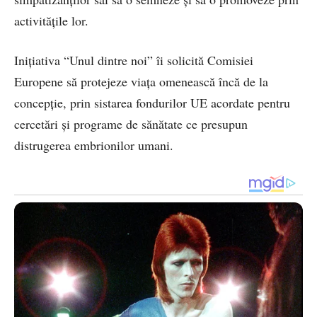
activităţile lor.
Iniţiativa “Unul dintre noi” îi solicită Comisiei
Europene să protejeze viaţa omenească încă de la
concepţie, prin sistarea fondurilor UE acordate pentru
cercetări şi programe de sănătate ce presupun
distrugerea embrionilor umani.