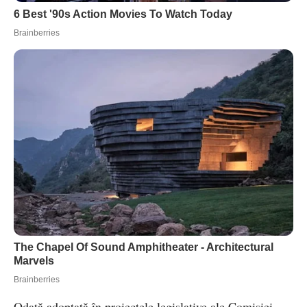
Odată adoptată în proiectele legislative ale Comisiei