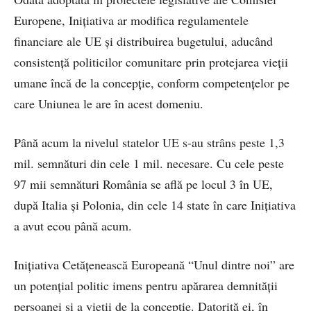
Europene, Iniţiativa ar modifica regulamentele
financiare ale UE şi distribuirea bugetului, aducând
consistenţă politicilor comunitare prin protejarea vieţii
umane încă de la concepţie, conform competenţelor pe
care Uniunea le are în acest domeniu.
Până acum la nivelul statelor UE s-au strâns peste 1,3
mil. semnături din cele 1 mil. necesare. Cu cele peste
97 mii semnături România se află pe locul 3 în UE,
după Italia şi Polonia, din cele 14 state în care Iniţiativa
a avut ecou până acum.
Iniţiativa Cetăţenească Europeană “Unul dintre noi” are
un potenţial politic imens pentru apărarea demnităţii
persoanei şi a vieţii de la concepţie. Datorită ei, în