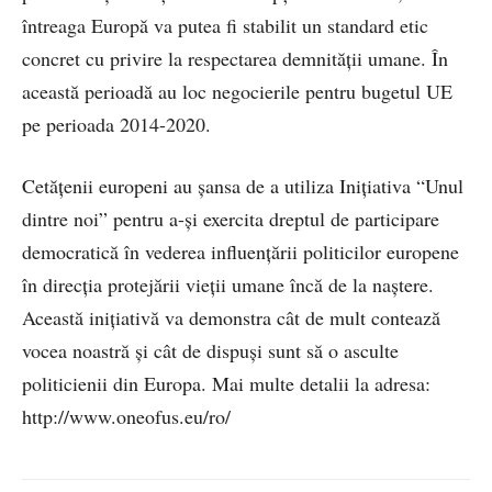
întreaga Europă va putea fi stabilit un standard etic
concret cu privire la respectarea demnităţii umane. În
această perioadă au loc negocierile pentru bugetul UE
pe perioada 2014-2020.
Cetăţenii europeni au șansa de a utiliza Inițiativa “Unul
dintre noi” pentru a-și exercita dreptul de participare
democratică în vederea influențării politicilor europene
în direcția protejării vieții umane încă de la naștere.
Această inițiativă va demonstra cât de mult contează
vocea noastră și cât de dispuși sunt să o asculte
politicienii din Europa. Mai multe detalii la adresa:
http://www.oneofus.eu/ro/