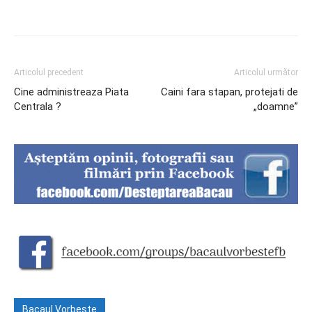
Articolul precedent
Articolul următor
Cine administreaza Piata
Caini fara stapan, protejati de
Centrala ?
„doamne”
Bacaul Vorbeste