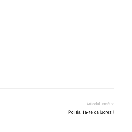
Articolul următor
-
Politia, fa-te ca lucrezi!