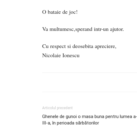
O bataie de joc!
Va multumesc,sperand intr-un ajutor.
Cu respect si deosebita apreciere,
Nicolaie Ionescu
Articolul precedent
Ghenele de gunoi o masa buna pentru lumea a
III-a, în perioada sărbătorilor