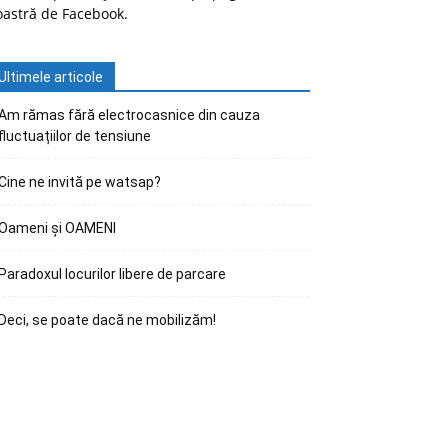
oastră de Facebook.
Ultimele articole
Am rămas fără electrocasnice din cauza
fluctuațiilor de tensiune
Cine ne invită pe watsap?
Oameni și OAMENI
Paradoxul locurilor libere de parcare
Deci, se poate dacă ne mobilizăm!