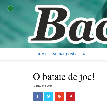
HOME
SPUNE-ȚI PĂREREA
O bataie de joc!
3 ianuarie 2016