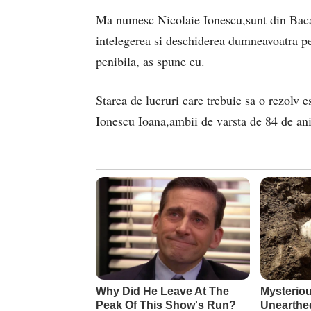
Ma numesc Nicolaie Ionescu,sunt din Bacau
intelegerea si deschiderea dumneavoatra pe
penibila, as spune eu.
Starea de lucruri care trebuie sa o rezolv e
Ionescu Ioana,ambii de varsta de 84 de ani